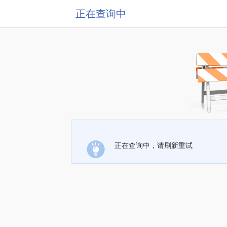
正在查询中
正在查询中，请刷新重试